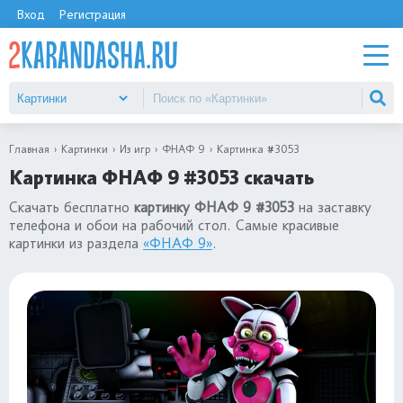
Вход
Регистрация
Главная
Картинки
Из игр
ФНАФ 9
Картинка #3053
Картинка ФНАФ 9 #3053 скачать
Скачать бесплатно
картинку ФНАФ 9 #3053
на заставку
телефона и обои на рабочий стол. Самые красивые
картинки из раздела
«ФНАФ 9»
.