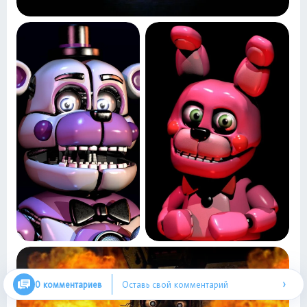
›
0 комментариев
Оставь свой комментарий