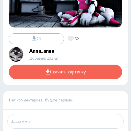
70
52
Anna_anna
Добавил: 232 шт.
Скачать картинку
Нет комментариев, будьте первым