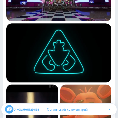
›
0 комментариев
Оставь свой комментарий