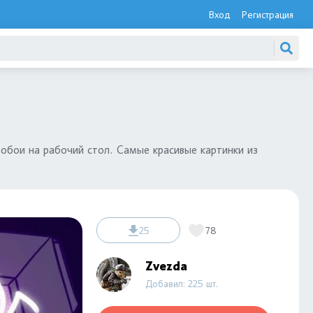
Вход
Регистрация
 обои на рабочий стол. Самые красивые картинки из
25
78
Zvezda
Добавил: 225 шт.