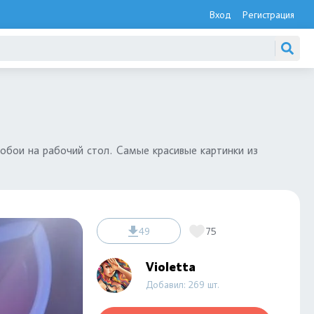
Вход
Регистрация
обои на рабочий стол. Самые красивые картинки из
49
75
Violetta
Добавил: 269 шт.