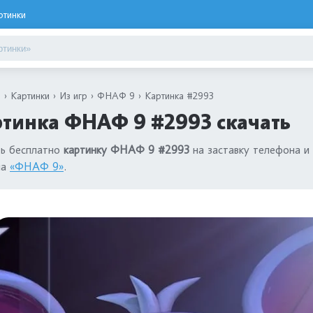
ртинки
я
Картинки
Из игр
ФНАФ 9
Картинка #2993
тинка ФНАФ 9 #2993 скачать
ть бесплатно
картинку ФНАФ 9 #2993
на заставку телефона и 
ла
«ФНАФ 9»
.