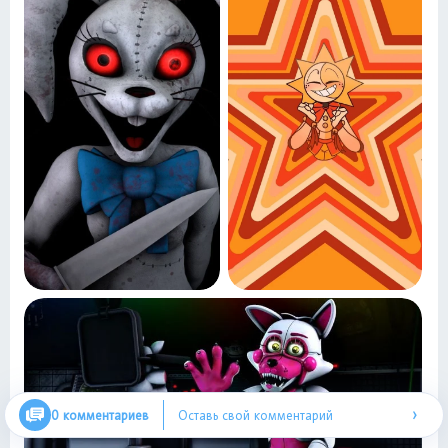
›
0 комментариев
Оставь свой комментарий