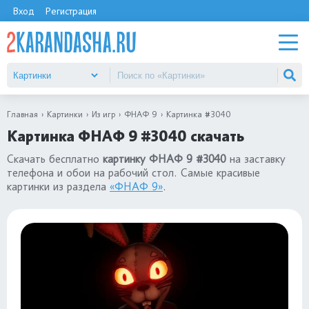
Вход
Регистрация
Главная
Картинки
Из игр
ФНАФ 9
Картинка #3040
Картинка ФНАФ 9 #3040 скачать
Скачать бесплатно
картинку ФНАФ 9 #3040
на заставку
телефона и обои на рабочий стол. Самые красивые
картинки из раздела
«ФНАФ 9»
.