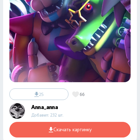
25
66
Anna_anna
Добавил: 232 шт.
Скачать картинку