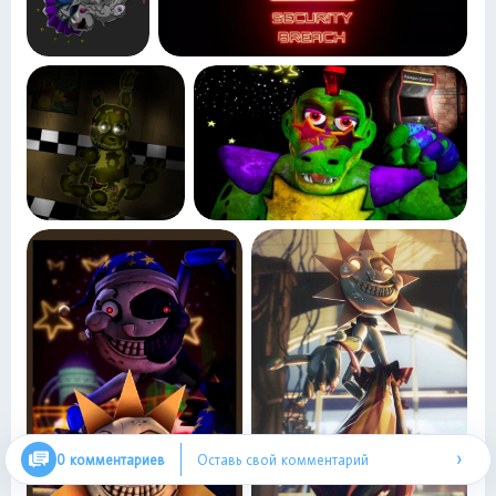
›
0 комментариев
Оставь свой комментарий