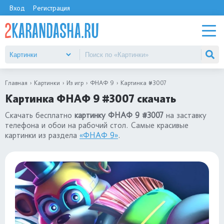
Вход
Регистрация
Главная
Картинки
Из игр
ФНАФ 9
Картинка #3007
Картинка ФНАФ 9 #3007 скачать
Скачать бесплатно
картинку ФНАФ 9 #3007
на заставку
телефона и обои на рабочий стол. Самые красивые
картинки из раздела
«ФНАФ 9»
.