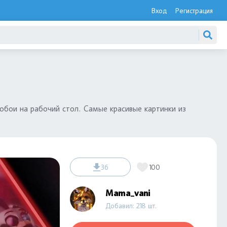
Вход
Регистрация
обои на рабочий стол. Самые красивые картинки из
36
100
Mama_vani
Добавил: 218 шт.