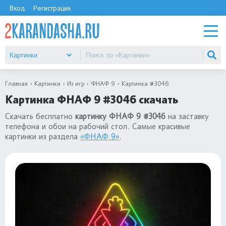
Вход
Регистрация
Главная
Картинки
Из игр
ФНАФ 9
Картинка #3046
Картинка ФНАФ 9 #3046 скачать
Скачать бесплатно
картинку ФНАФ 9 #3046
на заставку
телефона и обои на рабочий стол. Самые красивые
картинки из раздела
«ФНАФ 9»
.