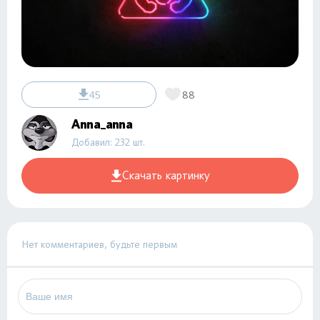
45
88
Anna_anna
Добавил: 232 шт.
Скачать картинку
Нет комментариев, будьте первым