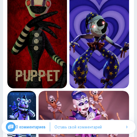
›
0 комментариев
Оставь свой комментарий