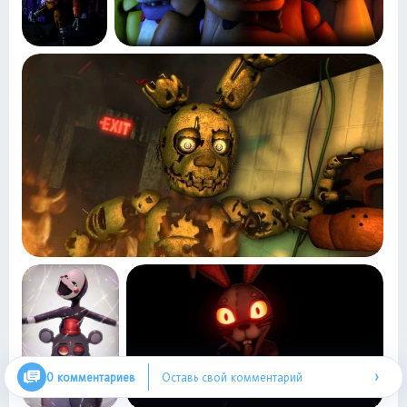
›
0 комментариев
Оставь свой комментарий