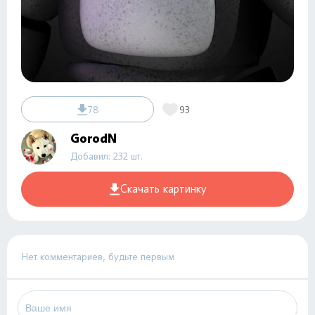
78
93
GorodN
Добавил: 232 шт.
Скачать картинку
Нет комментариев, будьте первым