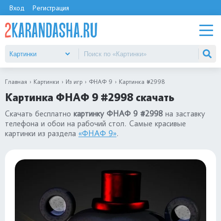
Вход
Регистрация
Главная
Картинки
Из игр
ФНАФ 9
Картинка #2998
Картинка ФНАФ 9 #2998 скачать
Скачать бесплатно
картинку ФНАФ 9 #2998
на заставку
телефона и обои на рабочий стол. Самые красивые
картинки из раздела
«ФНАФ 9»
.