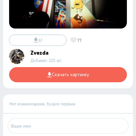
67
77
Zvezda
Добавил: 225 шт.
Скачать картинку
Нет комментариев, будьте первым