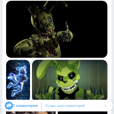
›
0 комментариев
Оставь свой комментарий