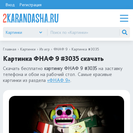
Вход
Регистрация
Главная
Картинки
Из игр
ФНАФ 9
Картинка #3035
Картинка ФНАФ 9 #3035 скачать
Скачать бесплатно
картинку ФНАФ 9 #3035
на заставку
телефона и обои на рабочий стол. Самые красивые
картинки из раздела
«ФНАФ 9»
.