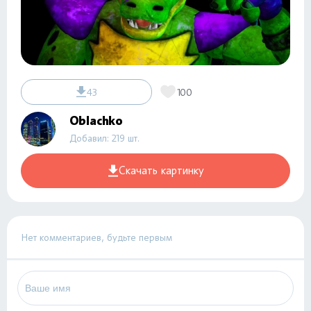
43
100
Oblachko
Добавил: 219 шт.
Скачать картинку
Нет комментариев, будьте первым