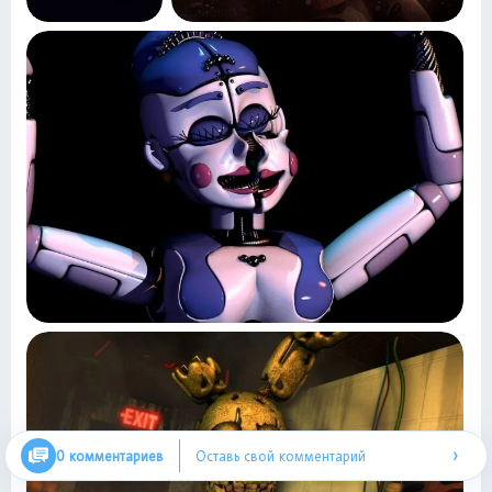
›
0 комментариев
Оставь свой комментарий