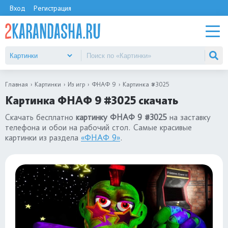
Вход
Регистрация
Главная
Картинки
Из игр
ФНАФ 9
Картинка #3025
Картинка ФНАФ 9 #3025 скачать
Скачать бесплатно
картинку ФНАФ 9 #3025
на заставку
телефона и обои на рабочий стол. Самые красивые
картинки из раздела
«ФНАФ 9»
.