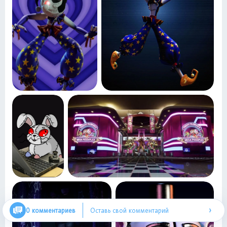
›
0 комментариев
Оставь свой комментарий