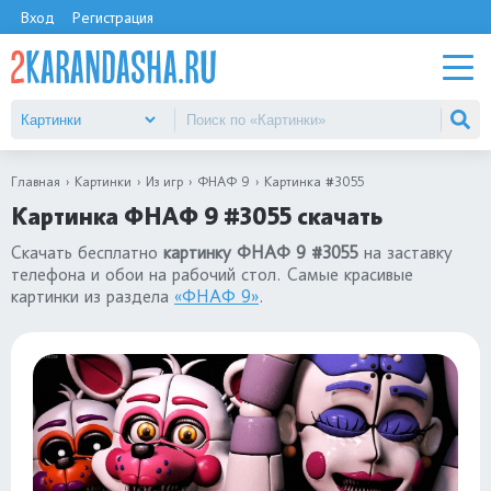
Вход
Регистрация
Главная
Картинки
Из игр
ФНАФ 9
Картинка #3055
Картинка ФНАФ 9 #3055 скачать
Скачать бесплатно
картинку ФНАФ 9 #3055
на заставку
телефона и обои на рабочий стол. Самые красивые
картинки из раздела
«ФНАФ 9»
.