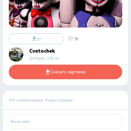
39
76
Cvetochek
Добавил: 238 шт.
Скачать картинку
Нет комментариев, будьте первым