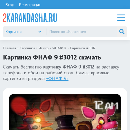
Вход
Регистрация
Главная
Картинки
Из игр
ФНАФ 9
Картинка #3012
Картинка ФНАФ 9 #3012 скачать
Скачать бесплатно
картинку ФНАФ 9 #3012
на заставку
телефона и обои на рабочий стол. Самые красивые
картинки из раздела
«ФНАФ 9»
.