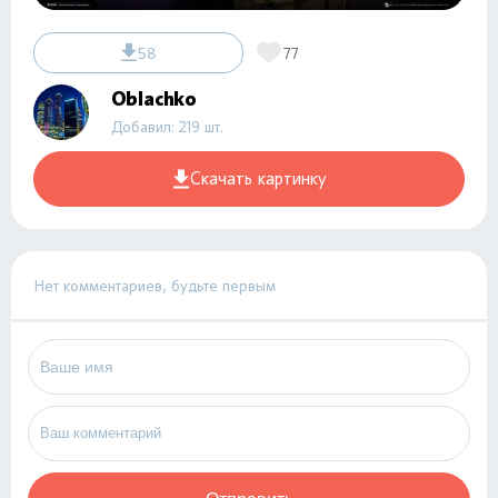
58
77
Oblachko
Добавил: 219 шт.
Скачать картинку
Нет комментариев, будьте первым