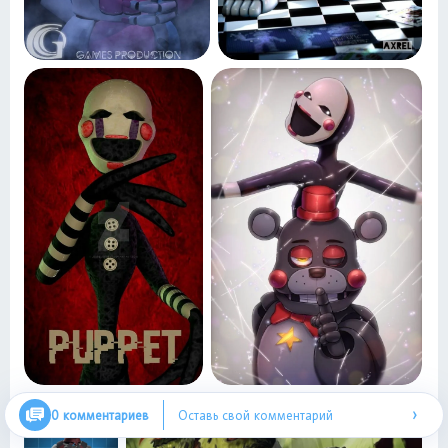
›
0 комментариев
Оставь свой комментарий