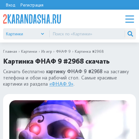
Вход
Регистрация
Главная
Картинки
Из игр
ФНАФ 9
Картинка #2968
Картинка ФНАФ 9 #2968 скачать
Скачать бесплатно
картинку ФНАФ 9 #2968
на заставку
телефона и обои на рабочий стол. Самые красивые
картинки из раздела
«ФНАФ 9»
.