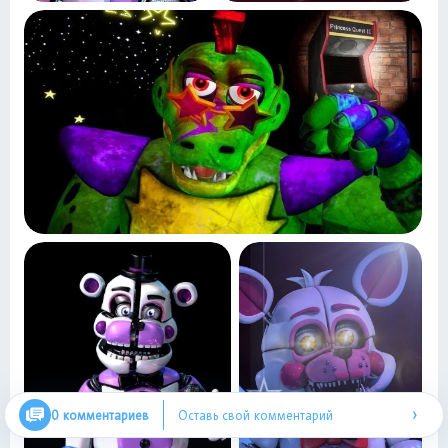
›
0 комментариев
Оставь свой комментарий