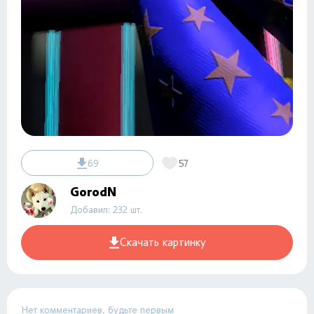
69
57
GorodN
Добавил: 232 шт.
Скачать картинку
Нет комментариев, будьте первым