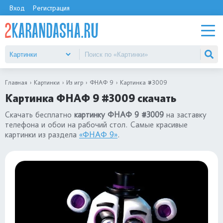
Вход
Регистрация
Главная
Картинки
Из игр
ФНАФ 9
Картинка #3009
Картинка ФНАФ 9 #3009 скачать
Скачать бесплатно
картинку ФНАФ 9 #3009
на заставку
телефона и обои на рабочий стол. Самые красивые
картинки из раздела
«ФНАФ 9»
.