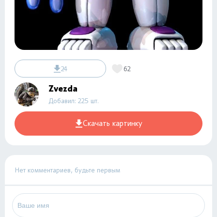
24
62
Zvezda
Добавил: 225 шт.
Скачать картинку
Нет комментариев, будьте первым