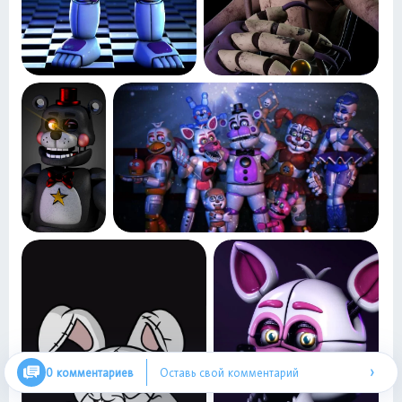
›
0 комментариев
Оставь свой комментарий