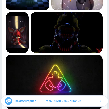
›
0 комментариев
Оставь свой комментарий