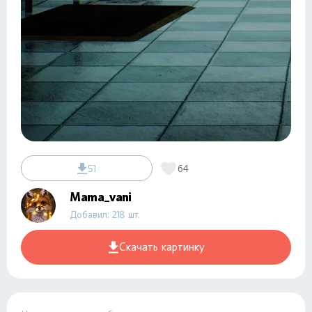
51
64
Mama_vani
Добавил: 218 шт.
Скачать картинку