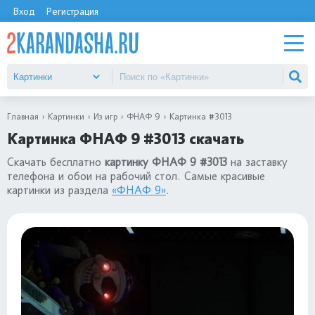
Вход
Регистрация
Главная
Картинки
Из игр
ФНАФ 9
Картинка #3013
Картинка ФНАФ 9 #3013 скачать
Скачать бесплатно
картинку ФНАФ 9 #3013
на заставку
телефона и обои на рабочий стол. Самые красивые
картинки из раздела
«ФНАФ 9»
.