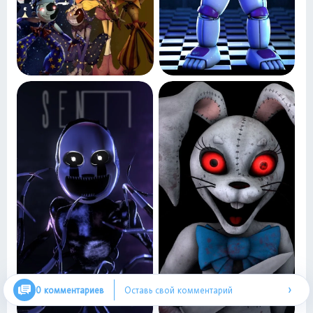
›
0 комментариев
Оставь свой комментарий