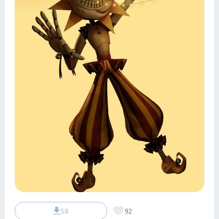
58
92