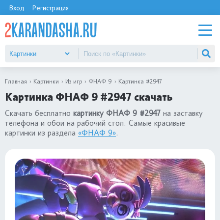
Вход
Регистрация
Главная
Картинки
Из игр
ФНАФ 9
Картинка #2947
Картинка ФНАФ 9 #2947 скачать
Скачать бесплатно
картинку ФНАФ 9 #2947
на заставку
телефона и обои на рабочий стол. Самые красивые
картинки из раздела
«ФНАФ 9»
.