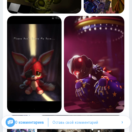
›
0 комментариев
Оставь свой комментарий