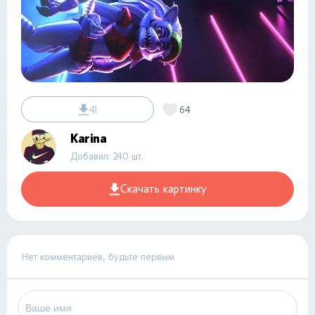
41
64
Karina
Добавил: 240 шт.
Скачать картинку
Нет комментариев, будьте первым