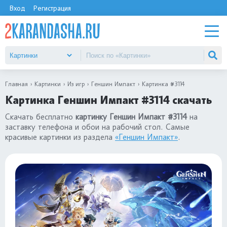
Вход
Регистрация
Главная
Картинки
Из игр
Геншин Импакт
Картинка #3114
Картинка Геншин Импакт #3114 скачать
Скачать бесплатно
картинку Геншин Импакт #3114
на
заставку телефона и обои на рабочий стол. Самые
красивые картинки из раздела
«Геншин Импакт»
.