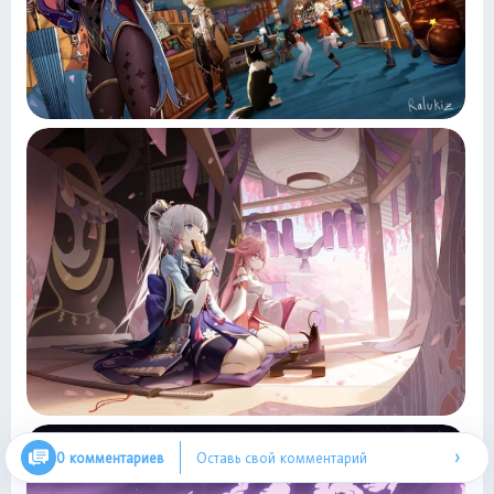
›
0 комментариев
Оставь свой комментарий