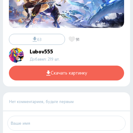
63
91
Lubov555
Добавил: 219 шт.
Скачать картинку
Нет комментариев, будьте первым