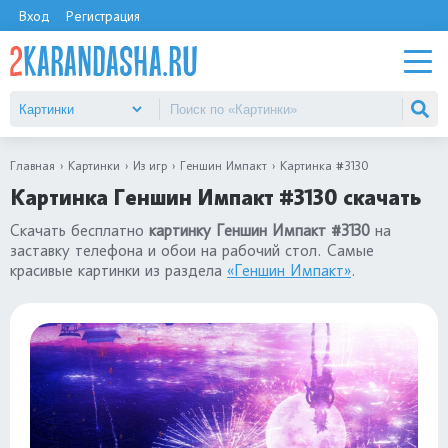
Вход
Регистрация
Главная
Картинки
Из игр
Геншин Импакт
Картинка #3130
Картинка Геншин Импакт #3130 скачать
Скачать бесплатно
картинку Геншин Импакт #3130
на
заставку телефона и обои на рабочий стол. Самые
красивые картинки из раздела
«Геншин Импакт»
.