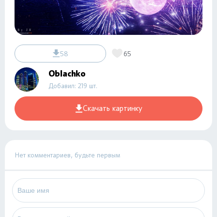
58
65
Oblachko
Добавил: 219 шт.
Скачать картинку
Нет комментариев, будьте первым