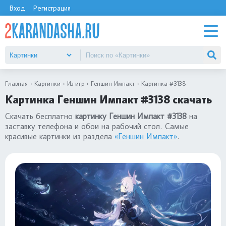
Вход
Регистрация
Главная
Картинки
Из игр
Геншин Импакт
Картинка #3138
Картинка Геншин Импакт #3138 скачать
Скачать бесплатно
картинку Геншин Импакт #3138
на
заставку телефона и обои на рабочий стол. Самые
красивые картинки из раздела
«Геншин Импакт»
.