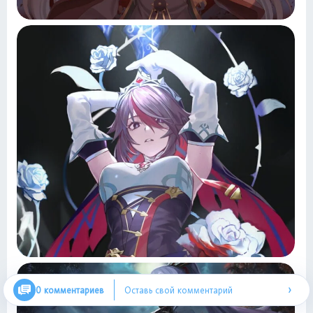
›
0 комментариев
Оставь свой комментарий