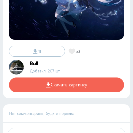
41
53
Bull
Добавил: 207 шт.
Скачать картинку
Нет комментариев, будьте первым