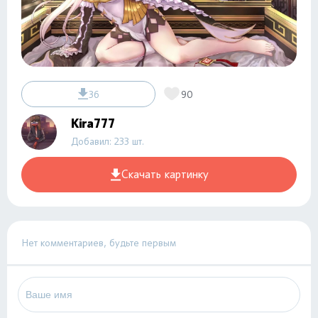
36
90
Kira777
Добавил: 233 шт.
Скачать картинку
Нет комментариев, будьте первым