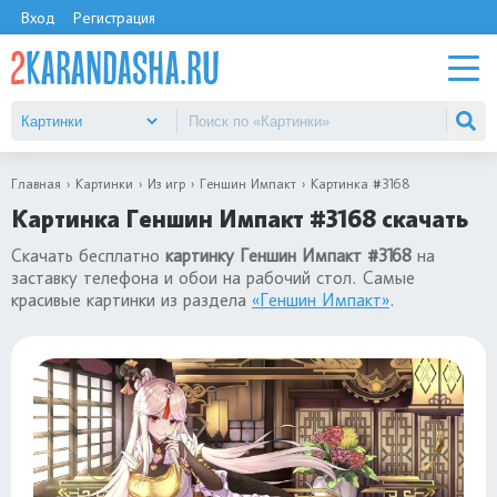
Вход
Регистрация
Главная
Картинки
Из игр
Геншин Импакт
Картинка #3168
Картинка Геншин Импакт #3168 скачать
Скачать бесплатно
картинку Геншин Импакт #3168
на
заставку телефона и обои на рабочий стол. Самые
красивые картинки из раздела
«Геншин Импакт»
.