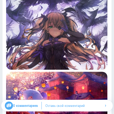
›
0 комментариев
Оставь свой комментарий