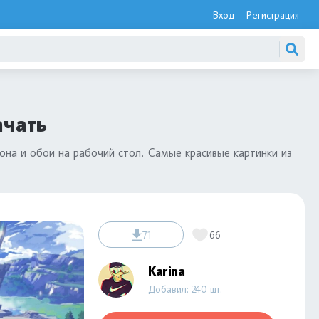
Вход
Регистрация
ачать
она и обои на рабочий стол. Самые красивые картинки из
71
66
Karina
Добавил: 240 шт.