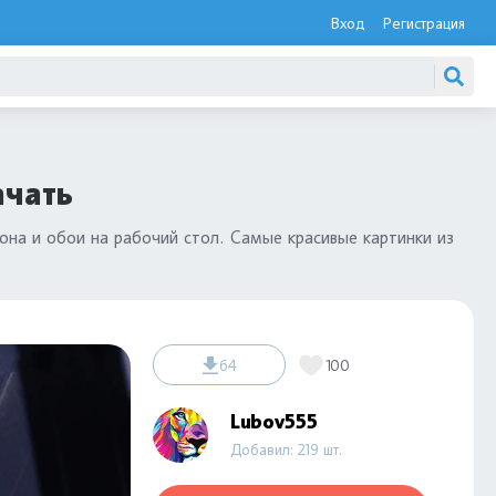
Вход
Регистрация
ачать
она и обои на рабочий стол. Самые красивые картинки из
64
100
Lubov555
Добавил: 219 шт.