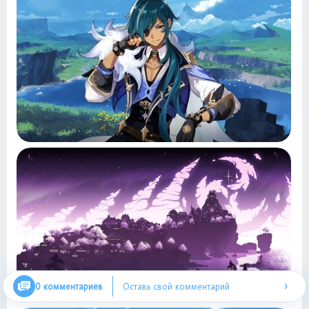
›
0 комментариев
Оставь свой комментарий