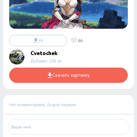
39
66
Cvetochek
Добавил: 238 шт.
Скачать картинку
Нет комментариев, будьте первым