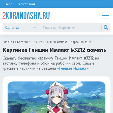
Вход
Регистрация
Главная
Картинки
Из игр
Геншин Импакт
Картинка #3212
Картинка Геншин Импакт #3212 скачать
Скачать бесплатно
картинку Геншин Импакт #3212
на
заставку телефона и обои на рабочий стол. Самые
красивые картинки из раздела
«Геншин Импакт»
.