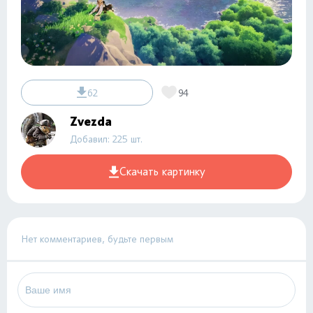
62
94
Zvezda
Добавил: 225 шт.
Скачать картинку
Нет комментариев, будьте первым