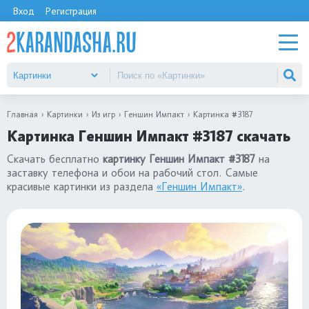
Вход
Регистрация
Главная
Картинки
Из игр
Геншин Импакт
Картинка #3187
Картинка Геншин Импакт #3187 скачать
Скачать бесплатно
картинку Геншин Импакт #3187
на
заставку телефона и обои на рабочий стол. Самые
красивые картинки из раздела
«Геншин Импакт»
.