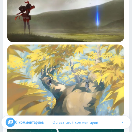
›
0 комментариев
Оставь свой комментарий