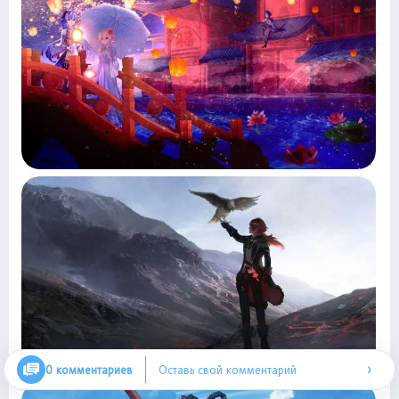
›
0 комментариев
Оставь свой комментарий