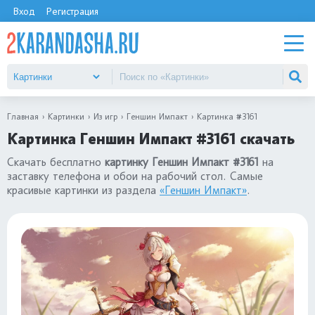
Вход
Регистрация
Главная
Картинки
Из игр
Геншин Импакт
Картинка #3161
Картинка Геншин Импакт #3161 скачать
Скачать бесплатно
картинку Геншин Импакт #3161
на
заставку телефона и обои на рабочий стол. Самые
красивые картинки из раздела
«Геншин Импакт»
.