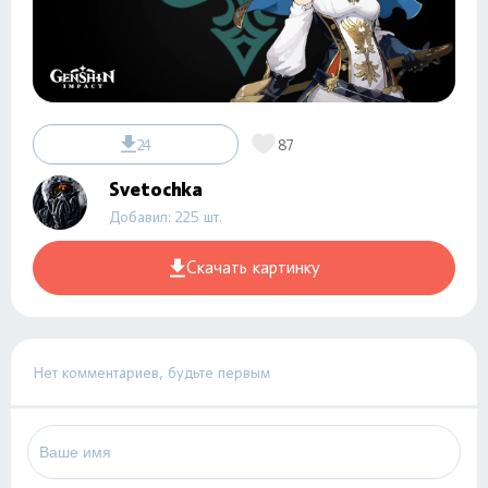
24
87
Svetochka
Добавил: 225 шт.
Скачать картинку
Нет комментариев, будьте первым