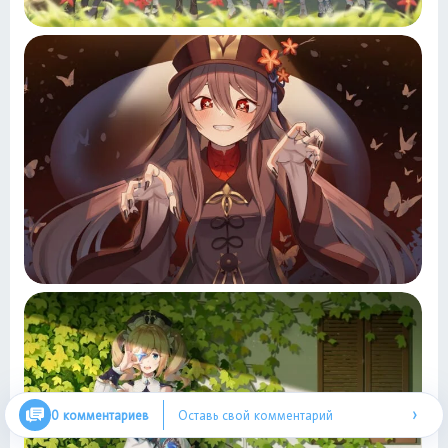
›
0 комментариев
Оставь свой комментарий