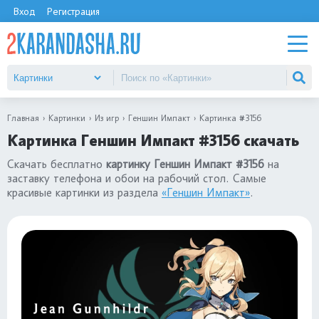
Вход
Регистрация
Главная
Картинки
Из игр
Геншин Импакт
Картинка #3156
Картинка Геншин Импакт #3156 скачать
Скачать бесплатно
картинку Геншин Импакт #3156
на
заставку телефона и обои на рабочий стол. Самые
красивые картинки из раздела
«Геншин Импакт»
.