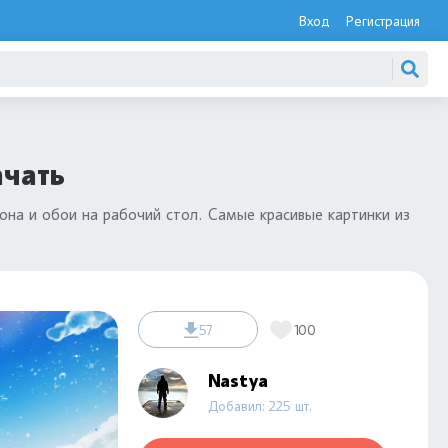
Вход
Регистрация
ачать
она и обои на рабочий стол. Самые красивые картинки из
57
100
Nastya
Добавил: 225 шт.