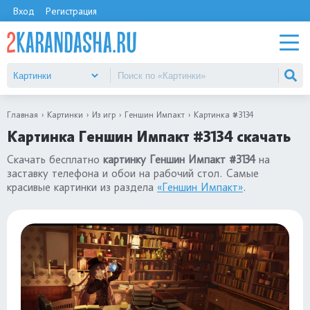
Вход
Регистрация
Главная
Картинки
Из игр
Геншин Импакт
Картинка #3134
Картинка Геншин Импакт #3134 скачать
Скачать бесплатно
картинку Геншин Импакт #3134
на
заставку телефона и обои на рабочий стол. Самые
красивые картинки из раздела
«Геншин Импакт»
.