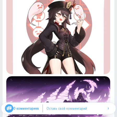
›
0 комментариев
Оставь свой комментарий