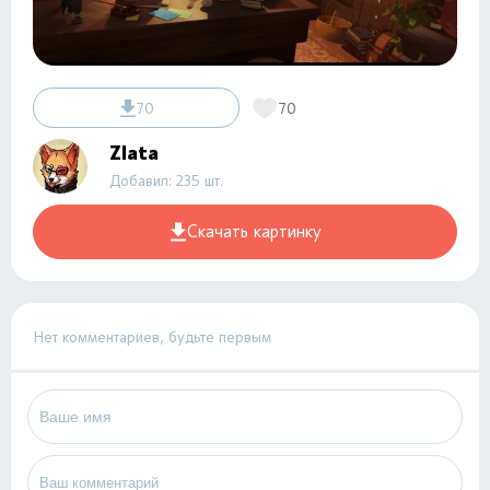
70
70
Zlata
Добавил: 235 шт.
Скачать картинку
Нет комментариев, будьте первым