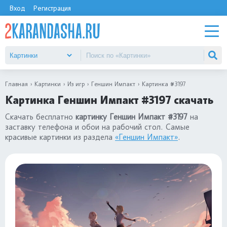
Вход
Регистрация
Главная
Картинки
Из игр
Геншин Импакт
Картинка #3197
Картинка Геншин Импакт #3197 скачать
Скачать бесплатно
картинку Геншин Импакт #3197
на
заставку телефона и обои на рабочий стол. Самые
красивые картинки из раздела
«Геншин Импакт»
.