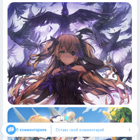
›
0 комментариев
Оставь свой комментарий