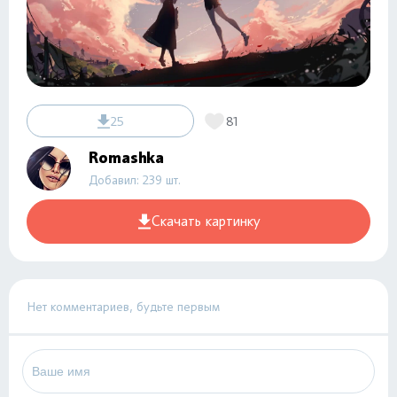
25
81
Romashka
Добавил: 239 шт.
Скачать картинку
Нет комментариев, будьте первым