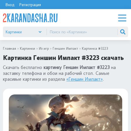
Вход
Регистрация
Главная
Картинки
Из игр
Геншин Импакт
Картинка #3223
Картинка Геншин Импакт #3223 скачать
Скачать бесплатно
картинку Геншин Импакт #3223
на
заставку телефона и обои на рабочий стол. Самые
красивые картинки из раздела
«Геншин Импакт»
.