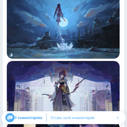
›
0 комментариев
Оставь свой комментарий