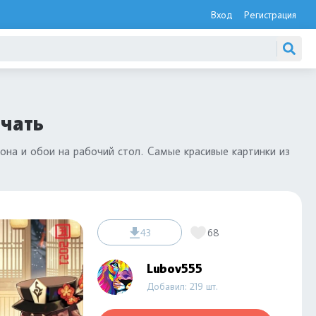
Вход
Регистрация
чать
она и обои на рабочий стол. Самые красивые картинки из
43
68
Lubov555
Добавил: 219 шт.