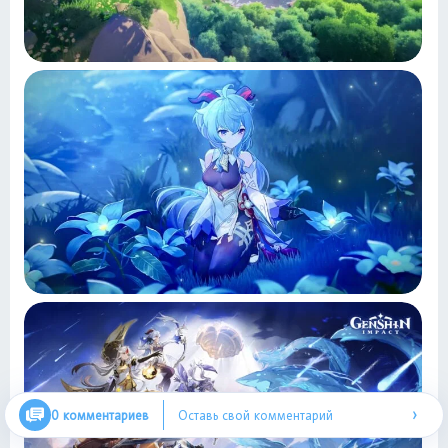
›
0 комментариев
Оставь свой комментарий