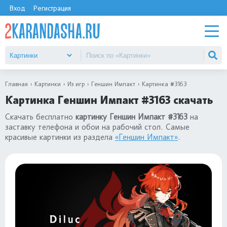
Вход
Регистрация
Главная
Картинки
Из игр
Геншин Импакт
Картинка #3163
Картинка Геншин Импакт #3163 скачать
Скачать бесплатно
картинку Геншин Импакт #3163
на
заставку телефона и обои на рабочий стол. Самые
красивые картинки из раздела
«Геншин Импакт»
.