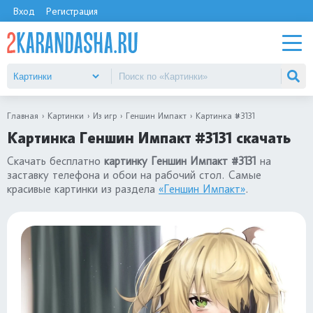
Вход
Регистрация
Главная
Картинки
Из игр
Геншин Импакт
Картинка #3131
Картинка Геншин Импакт #3131 скачать
Скачать бесплатно
картинку Геншин Импакт #3131
на
заставку телефона и обои на рабочий стол. Самые
красивые картинки из раздела
«Геншин Импакт»
.