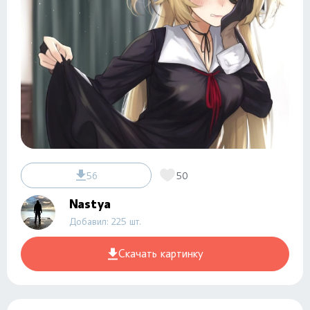
56
50
Nastya
Добавил: 225 шт.
Скачать картинку