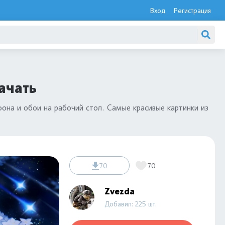
Вход
Регистрация
ачать
фона и обои на рабочий стол. Самые красивые картинки из
70
70
Zvezda
Добавил: 225 шт.