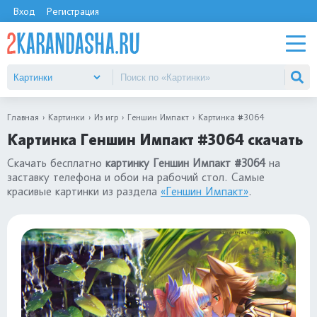
Вход
Регистрация
Главная
Картинки
Из игр
Геншин Импакт
Картинка #3064
Картинка Геншин Импакт #3064 скачать
Скачать бесплатно
картинку Геншин Импакт #3064
на
заставку телефона и обои на рабочий стол. Самые
красивые картинки из раздела
«Геншин Импакт»
.