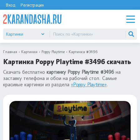
Вход
Регистрация
Главная
Картинки
Poppy Playtime
Картинка #3496
Картинка Poppy Playtime #3496 скачать
Скачать бесплатно
картинку Poppy Playtime #3496
на
заставку телефона и обои на рабочий стол. Самые
красивые картинки из раздела
«Poppy Playtime»
.