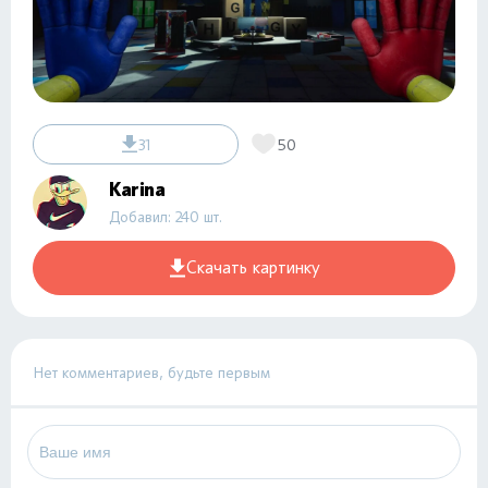
31
50
Karina
Добавил: 240 шт.
Скачать картинку
Нет комментариев, будьте первым