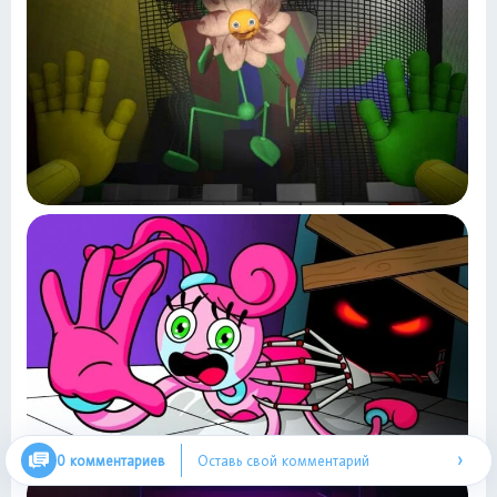
›
0 комментариев
Оставь свой комментарий