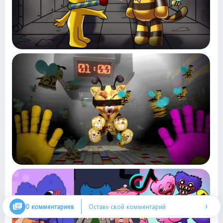
›
0 комментариев
Оставь свой комментарий