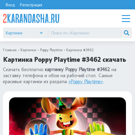
Вход
Регистрация
Главная
Картинки
Poppy Playtime
Картинка #3462
Картинка Poppy Playtime #3462 скачать
Скачать бесплатно
картинку Poppy Playtime #3462
на
заставку телефона и обои на рабочий стол. Самые
красивые картинки из раздела
«Poppy Playtime»
.