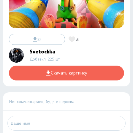
32
76
Svetochka
Добавил: 225 шт.
Скачать картинку
Нет комментариев, будьте первым