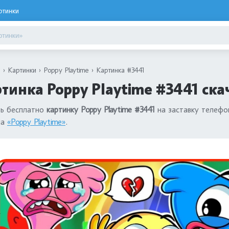
ртинки
я
Картинки
Poppy Playtime
Картинка #3441
тинка Poppy Playtime #3441 ска
ть бесплатно
картинку Poppy Playtime #3441
на заставку телефо
ла
«Poppy Playtime»
.