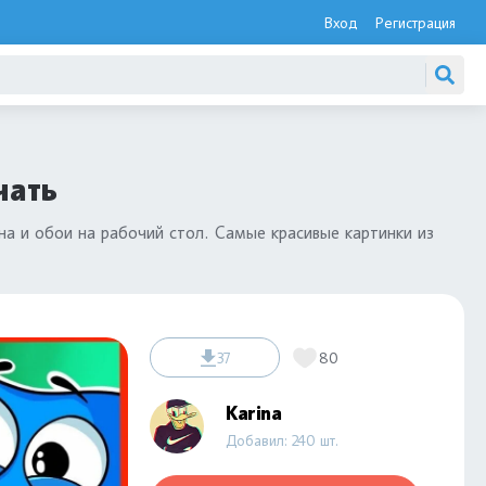
Вход
Регистрация
чать
на и обои на рабочий стол. Самые красивые картинки из
37
80
Karina
Добавил: 240 шт.