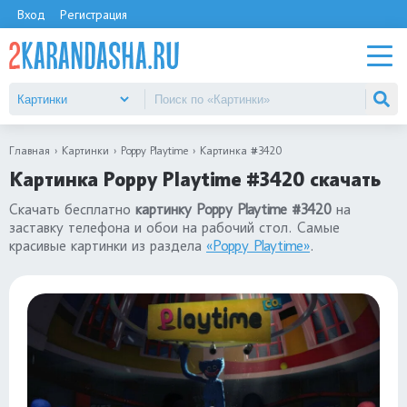
Вход
Регистрация
Главная
Картинки
Poppy Playtime
Картинка #3420
Картинка Poppy Playtime #3420 скачать
Скачать бесплатно
картинку Poppy Playtime #3420
на
заставку телефона и обои на рабочий стол. Самые
красивые картинки из раздела
«Poppy Playtime»
.