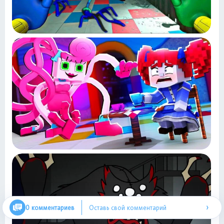
›
0 комментариев
Оставь свой комментарий