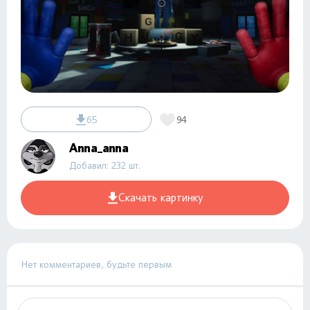
65
94
Anna_anna
Добавил: 232 шт.
Скачать картинку
Нет комментариев, будьте первым