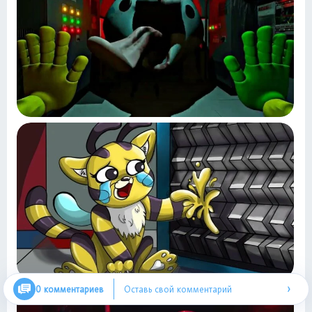
›
0 комментариев
Оставь свой комментарий