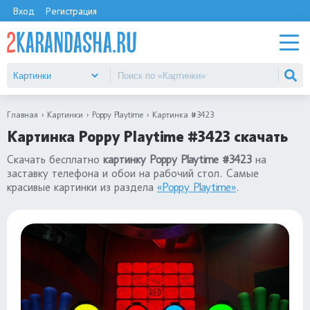
Вход
Регистрация
Главная
Картинки
Poppy Playtime
Картинка #3423
Картинка Poppy Playtime #3423 скачать
Скачать бесплатно
картинку Poppy Playtime #3423
на
заставку телефона и обои на рабочий стол. Самые
красивые картинки из раздела
«Poppy Playtime»
.