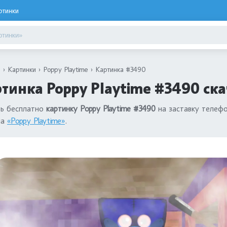
ртинки
я
Картинки
Poppy Playtime
Картинка #3490
тинка Poppy Playtime #3490 ска
ть бесплатно
картинку Poppy Playtime #3490
на заставку телефо
ла
«Poppy Playtime»
.