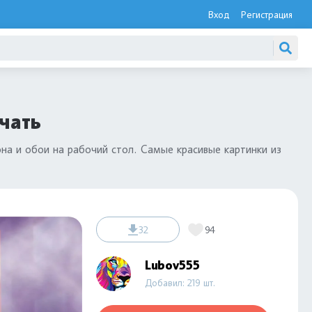
Вход
Регистрация
чать
на и обои на рабочий стол. Самые красивые картинки из
32
94
Lubov555
Добавил: 219 шт.