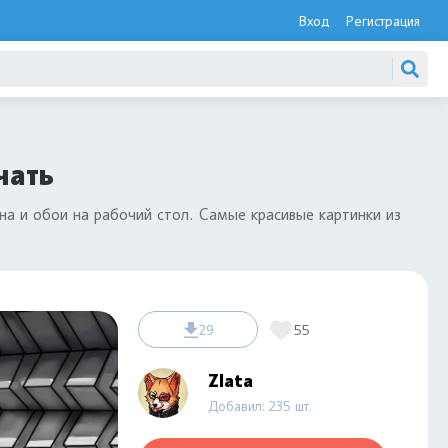
Вход
Регистрация
чать
на и обои на рабочий стол. Самые красивые картинки из
29
55
Zlata
Добавил: 235 шт.