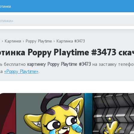
ртинки
я
Картинки
Poppy Playtime
Картинка #3473
тинка Poppy Playtime #3473 ска
ть бесплатно
картинку Poppy Playtime #3473
на заставку телефо
ла
«Poppy Playtime»
.