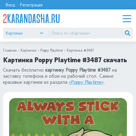
Вход
Регистрация
Главная
Картинки
Poppy Playtime
Картинка #3487
Картинка Poppy Playtime #3487 скачать
Скачать бесплатно
картинку Poppy Playtime #3487
на
заставку телефона и обои на рабочий стол. Самые
красивые картинки из раздела
«Poppy Playtime»
.