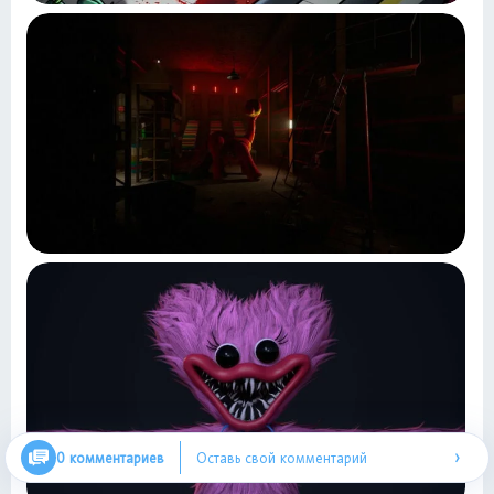
›
0 комментариев
Оставь свой комментарий