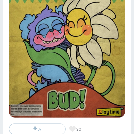
37
90