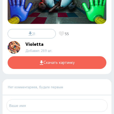
21
55
Violetta
Добавил: 269 шт.
Скачать картинку
Нет комментариев, будьте первым