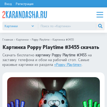
Вход
Регистрация
Главная
Картинки
Poppy Playtime
Картинка #3455
Картинка Poppy Playtime #3455 скачать
Скачать бесплатно
картинку Poppy Playtime #3455
на
заставку телефона и обои на рабочий стол. Самые
красивые картинки из раздела
«Poppy Playtime»
.