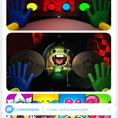
›
0 комментариев
Оставь свой комментарий