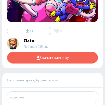
73
91
Zlata
Добавил: 235 шт.
Скачать картинку
Нет комментариев, будьте первым