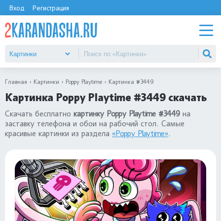
Вход
Регистрация
Главная
Картинки
Poppy Playtime
Картинка #3449
Картинка Poppy Playtime #3449 скачать
Скачать бесплатно
картинку Poppy Playtime #3449
на
заставку телефона и обои на рабочий стол. Самые
красивые картинки из раздела
«Poppy Playtime»
.