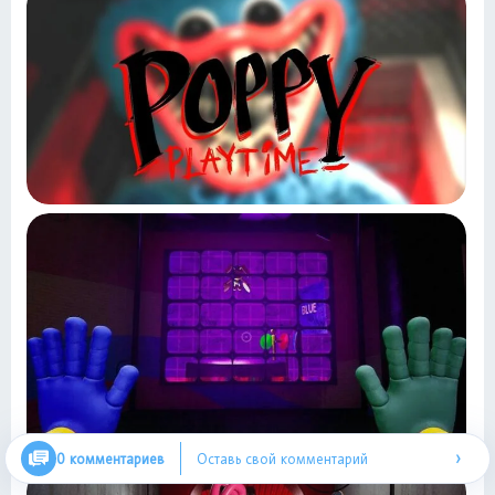
›
0 комментариев
Оставь свой комментарий