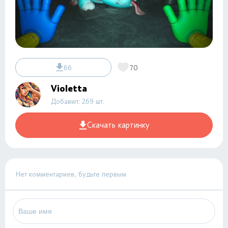
66
70
Violetta
Добавил: 269 шт.
Скачать картинку
Нет комментариев, будьте первым