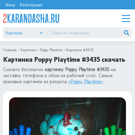
Вход
Регистрация
Главная
Картинки
Poppy Playtime
Картинка #3435
Картинка Poppy Playtime #3435 скачать
Скачать бесплатно
картинку Poppy Playtime #3435
на
заставку телефона и обои на рабочий стол. Самые
красивые картинки из раздела
«Poppy Playtime»
.