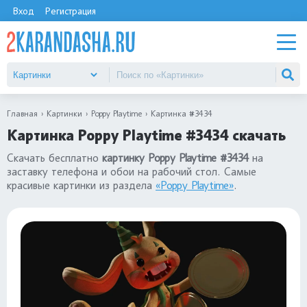
Вход
Регистрация
Главная
Картинки
Poppy Playtime
Картинка #3434
Картинка Poppy Playtime #3434 скачать
Скачать бесплатно
картинку Poppy Playtime #3434
на
заставку телефона и обои на рабочий стол. Самые
красивые картинки из раздела
«Poppy Playtime»
.