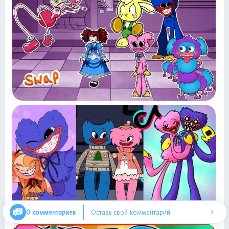
›
0 комментариев
Оставь свой комментарий