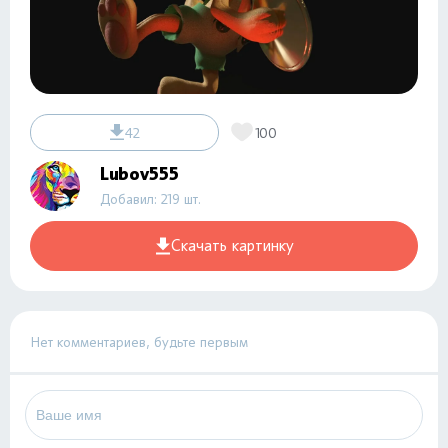
42
100
Lubov555
Добавил: 219 шт.
Скачать картинку
Нет комментариев, будьте первым