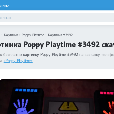
ртинки
я
Картинки
Poppy Playtime
Картинка #3492
тинка Poppy Playtime #3492 ска
ть бесплатно
картинку Poppy Playtime #3492
на заставку телефо
ла
«Poppy Playtime»
.