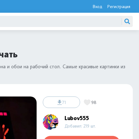
Вход
Регистрация
чать
на и обои на рабочий стол. Самые красивые картинки из
71
98
Lubov555
Добавил: 219 шт.